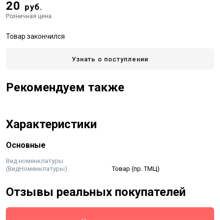
20
руб.
Розничная цена
Товар закончился
Узнать о поступлении
Рекомендуем также
Характеристики
Основные
Вид номенклатуры
(ВидНоменклатуры)
Товар (пр. ТМЦ)
Отзывы реальных покупателей