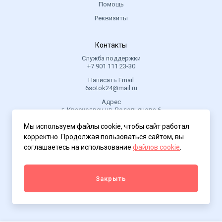
Помощь
Реквизиты
Контакты
Служба поддержки
+7 901 111 23-30
Написать Email
6sotok24@mail.ru
Адрес
г. Красноярск ул. Водопьянова 6
Мы используем файлы cookie, чтобы сайт работал
корректно. Продолжая пользоваться сайтом, вы
© 2025 6 Соток.
.
соглашаетесь на использование
файлов cookie
.
Политика конфиденциальности
Закрыть