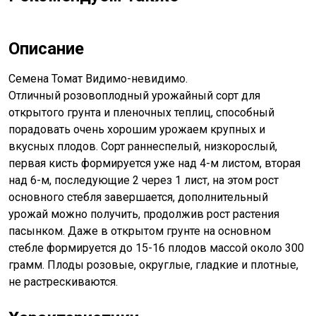
Описание
Семена Томат Видимо-невидимо.
Отличный розовоплодный урожайный сорт для
открытого грунта и пленочных теплиц, способный
порадовать очень хорошим урожаем крупных и
вкусных плодов. Сорт раннес­пелый, низкорослый,
первая кисть формируется уже над 4-м листом, вторая
над 6-м, последующие 2 через 1 лист, на этом рост
основного стебля завершается, дополнительный
урожай можно получить, продолжив рост растения
пасын­ком. Даже в открытом грунте на основном
стебле формиру­ется до 15-16 плодов массой около 300
грамм. Плоды розовые, округлые, гладкие и плотные,
не растрескиваются.