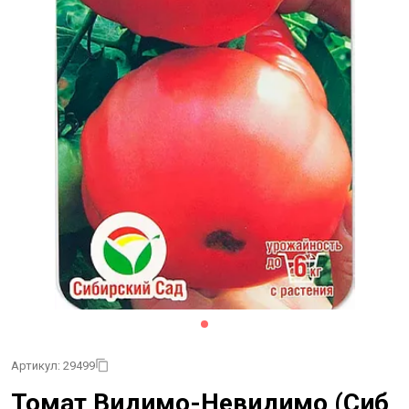
Артикул: 29499
Томат Видимо-Невидимо (Сиб