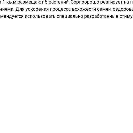
а 1 кв.м размещают 5 растений. Сорт хорошо реагирует на 
ями. Для ускорения процесса всхожести семян, оздоров
омендуется использовать специально разработанные стим