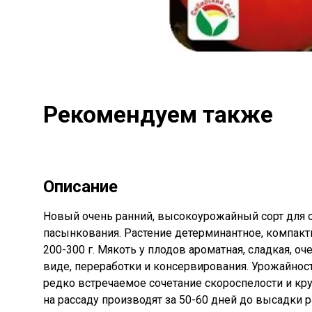
Рекомендуем также
Описание
Новый очень ранний, высокоурожайный сорт для о
пасынкования. Растение детерминантное, компак
200-300 г. Мякоть у плодов ароматная, сладкая, о
виде, переработки и консервирования. Урожайность
редко встречаемое сочетание скороспелости и кр
на рассаду производят за 50-60 дней до высадки 