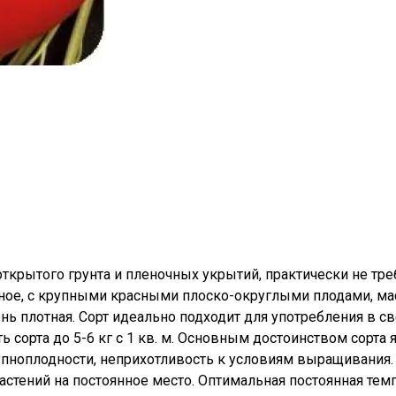
ткрытого грунта и пленочных укрытий, практически не тре
тное, с крупными красными плоско-округлыми плодами, ма
чень плотная. Сорт идеально подходит для употребления в 
 сорта до 5-6 кг с 1 кв. м. Основным достоинством сорта 
упноплодности, неприхотливость к условиям выращивания.
растений на постоянное место. Оптимальная постоянная тем