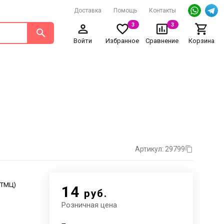
Доставка
Помощь
Контакты
3
3
Войти
Избранное
Сравнение
Корзина
Артикул: 29799
. ТМЦ)
14
руб.
Розничная цена