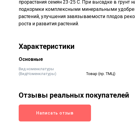
прорастания семян 23-25 С. При высадке в грунт н
подкормки комплексными минеральными удобрени
растений, улучшения завязываемости плодов рек
роста и развития растений.
Характеристики
Основные
Вид номенклатуры
(ВидНоменклатуры)
Товар (пр. ТМЦ)
Отзывы реальных покупателей
Написать отзыв