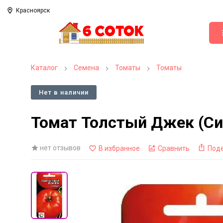
Красноярск
Каталог
Семена
Томаты
Томаты
Нет в наличии
Томат Толстый Джек (Си
нет отзывов
В избранное
Сравнить
Под