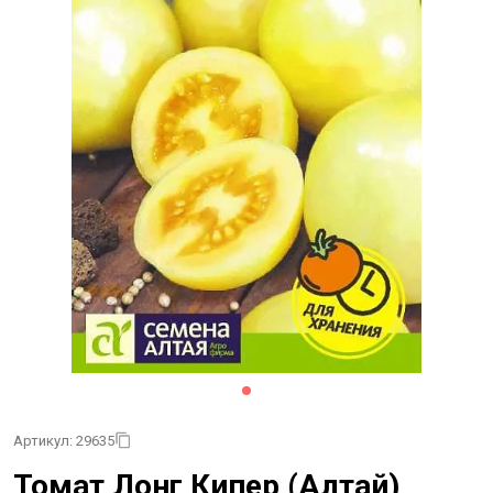
Артикул: 29635
Томат Лонг Кипер (Алтай)