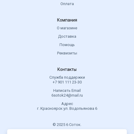
Оплата
Компания
О магазине
Доставка
Помощь
Реквизиты
Контакты
Служба поддержки
+7 901 111 23-30
Написать Email
6sotok24@mail.ru
Адрес
г. Красноярск ул. Водопьянова 6
© 2025 6 Соток.
.