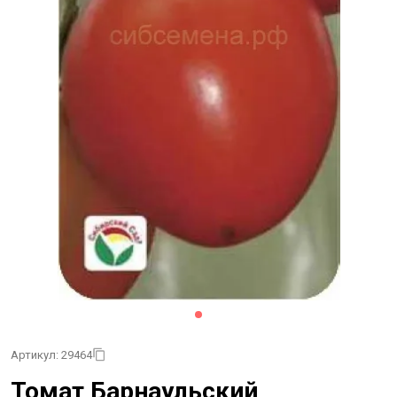
Артикул: 29464
Томат Барнаульский