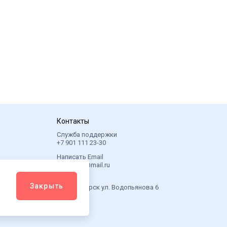
Контакты
Служба поддержки
+7 901 111 23-30
Написать Email
6sotok24@mail.ru
Адрес
Закрыть
г. Красноярск ул. Водопьянова 6