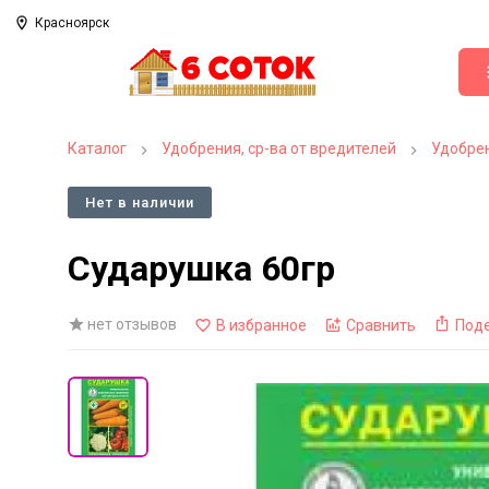
Красноярск
Каталог
Удобрения, ср-ва от вредителей
Удобрен
Нет в наличии
Сударушка 60гр
нет отзывов
В избранное
Сравнить
Под