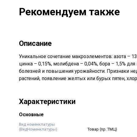
Рекомендуем также
Описание
Уникальное сочетание макроэлементов: азота – 13%
цинка – 0,15%, молибдена – 0,04%, бора – 1,5% д
болезней и повышения урожайности. Признаки нед
растений, появление желтых или бурых пятен, хлор
Характеристики
Основные
Вид номенклатуры
(ВидНоменклатуры)
Товар (пр. ТМЦ)