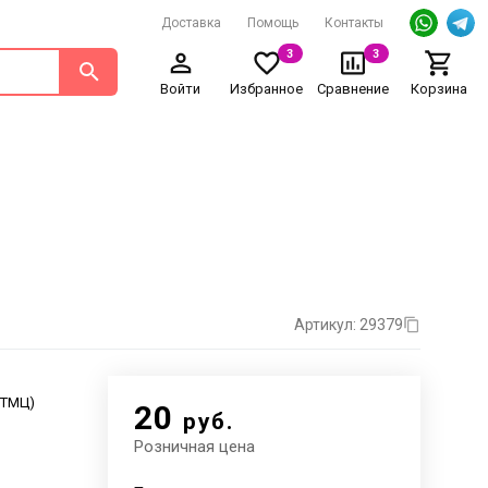
Доставка
Помощь
Контакты
3
3
Войти
Избранное
Сравнение
Корзина
Артикул: 29379
. ТМЦ)
20
руб.
Розничная цена