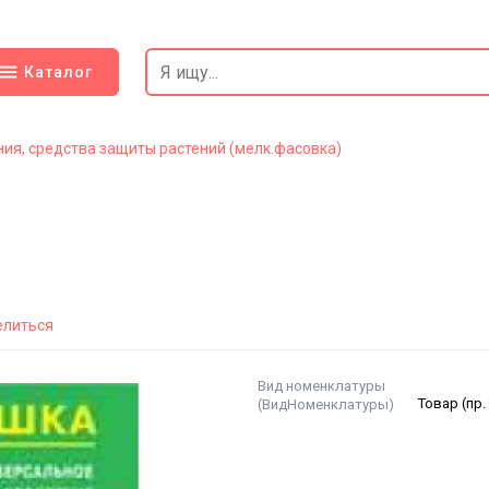
Каталог
ия, средства защиты растений (мелк.фасовка)
елиться
Вид номенклатуры
(ВидНоменклатуры)
Товар (пр