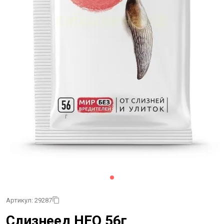
Артикул: 29287
Слизнеед НЕО 56г