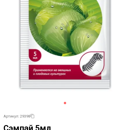
Артикул: 29398
Сэмпай 5мл