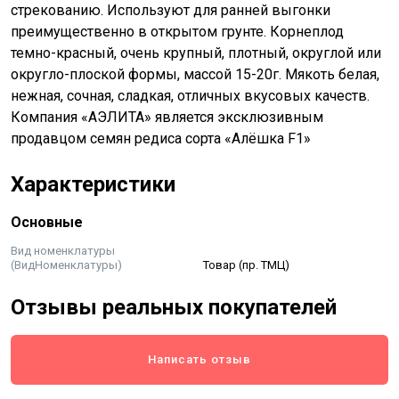
стрекованию. Используют для ранней выгонки
преимущественно в открытом грунте. Корнеплод
темно-красный, очень крупный, плотный, округлой или
округло-плоской формы, массой 15-20г. Мякоть белая,
нежная, сочная, сладкая, отличных вкусовых качеств.
Компания «АЭЛИТА» является эксклюзивным
продавцом семян редиса сорта «Алёшка F1»
Характеристики
Основные
Вид номенклатуры
(ВидНоменклатуры)
Товар (пр. ТМЦ)
Отзывы реальных покупателей
Написать отзыв