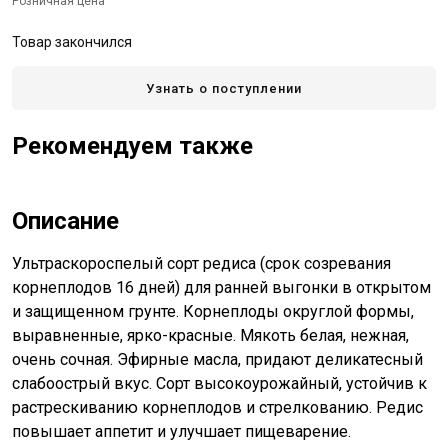
Розничная цена
Товар закончился
Узнать о поступлении
Рекомендуем также
Описание
Ультраскороспелый сорт редиса (срок созревания
корнеплодов 16 дней) для ранней выгонки в открытом
и защищенном грунте. Корнеплоды округлой формы,
выравненные, ярко-красные. Мякоть белая, нежная,
очень сочная. Эфирные масла, придают деликатесный
слабоострый вкус. Сорт высокоурожайный, устойчив к
растрескиванию корнеплодов и стрелкованию. Редис
повышает аппетит и улучшает пищеварение.