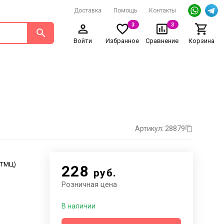
Доставка
Помощь
Контакты
3
3
Войти
Избранное
Сравнение
Корзина
Артикул: 28879
. ТМЦ)
228
руб.
Розничная цена
В наличии