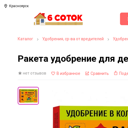
Красноярск
Каталог
Удобрения, ср-ва от вредителей
Удобрен
Ракета удобрение для де
нет отзывов
В избранное
Сравнить
Под