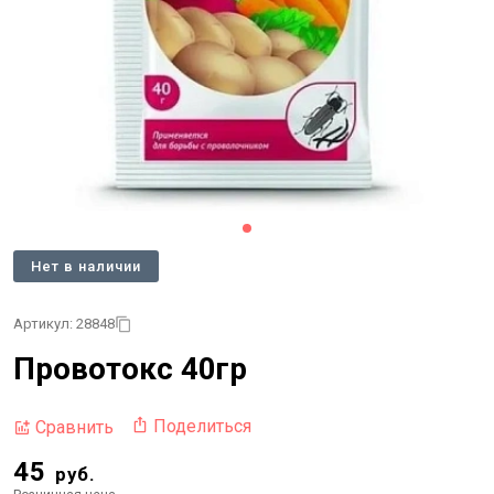
Нет в наличии
Артикул: 28848
Провотокс 40гр
Поделиться
Сравнить
45
руб.