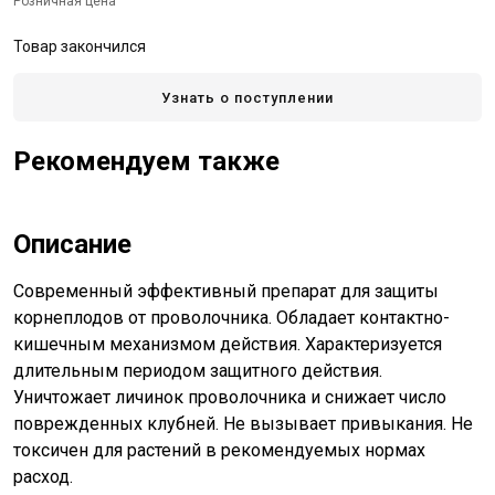
Розничная цена
Товар закончился
Узнать о поступлении
Рекомендуем также
Описание
Современный эффективный препарат для защиты
корнеплодов от проволочника. Обладает контактно-
кишечным механизмом действия. Характеризуется
длительным периодом защитного действия.
Уничтожает личинок проволочника и снижает число
поврежденных клубней. Не вызывает привыкания. Не
токсичен для растений в рекомендуемых нормах
расход.