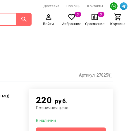
Доставка
Помощь
Контакты
3
3
Войти
Избранное
Сравнение
Корзина
Артикул: 27825
. ТМЦ)
220
руб.
Розничная цена
В наличии