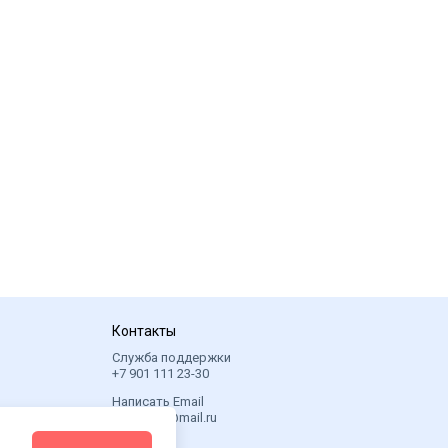
Контакты
Служба поддержки
+7 901 111 23-30
Написать Email
6sotok24@mail.ru
Адрес