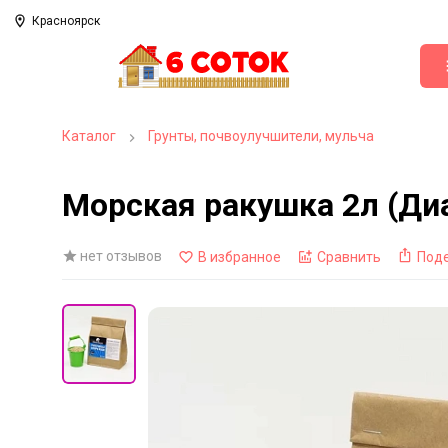
Красноярск
Каталог
Грунты, почвоулучшители, мульча
Морская ракушка 2л (Диа
нет отзывов
В избранное
Сравнить
Под