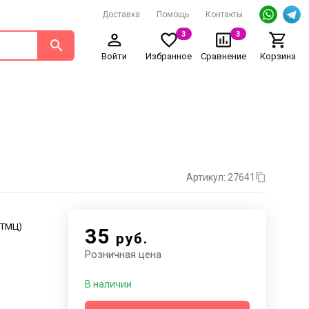
Доставка
Помощь
Контакты
3
3
Войти
Избранное
Сравнение
Корзина
Артикул: 27641
. ТМЦ)
35
руб.
Розничная цена
В наличии