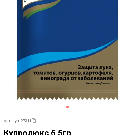
Артикул: 27311
Купролюкс 6,5гр