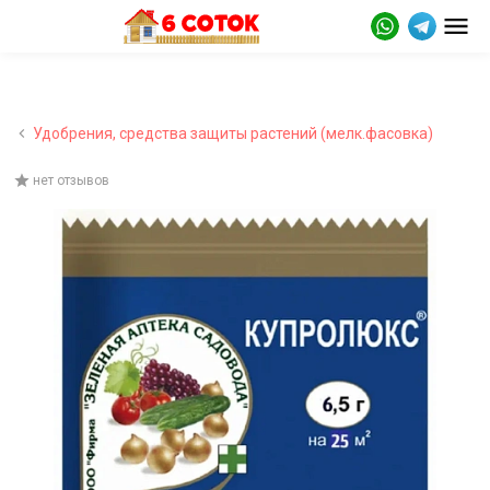
Удобрения, средства защиты растений (мелк.фасовка)
нет отзывов