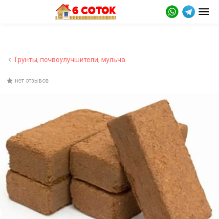
Грунты, почвоулучшители, мульча
нет отзывов