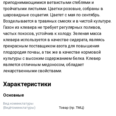
приподнимающимися ветвистыми стеблями и
тройчатыми листьями. Цветки розовые, собраны в
шаровидные соцветия. Цветет с мая по сентябрь.
Возделывается в травяных смесях и в чистой культуре.
Газон из клевера не требует регулярных поливов,
частых покосов, устойчив к холоду. Зеленая масса
клевера используется в качестве сидерата, являясь
прекрасным поставщиком азота для повышения
плодородия почвы, а так же в качестве кормовой
культуры с высоким содержанием белка. Клевер
является отличным медоносом, обладает
лекарственными свойствами.
Характеристики
Основные
Вид номенклатуры
(ВидНоменклатуры)
Товар (пр. ТМЦ)