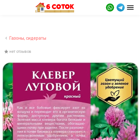
Газоны, сидераты
нет отзывов