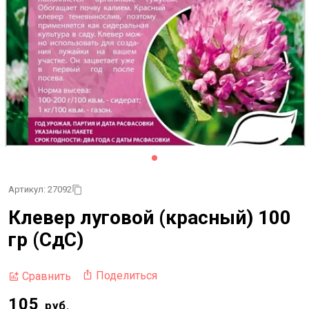
Артикул: 27092
Клевер луговой (красный) 100
гр (СдС)
Поделиться
Сравнить
105
руб.