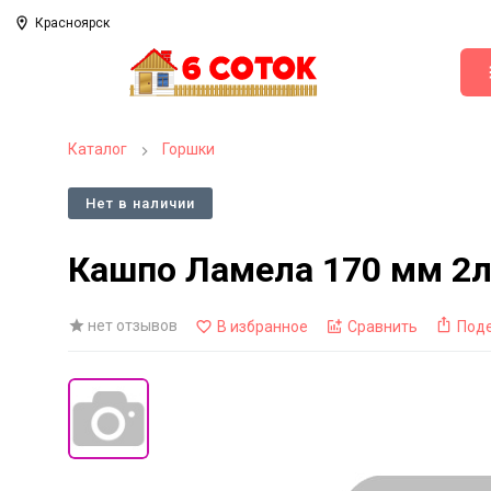
Красноярск
Каталог
Горшки
Нет в наличии
Кашпо Ламела 170 мм 2л
нет отзывов
В избранное
Сравнить
Под