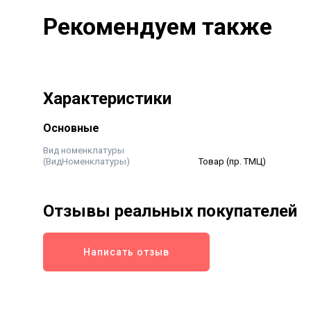
Рекомендуем также
Характеристики
Основные
Вид номенклатуры
(ВидНоменклатуры)
Товар (пр. ТМЦ)
Отзывы реальных покупателей
Написать отзыв