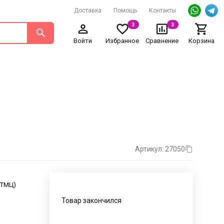
Доставка
Помощь
Контакты
3
3
Войти
Избранное
Сравнение
Корзина
Артикул: 27050
. ТМЦ)
Товар закончился