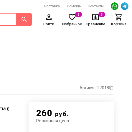
Доставка
Помощь
Контакты
3
3
Войти
Избранное
Сравнение
Корзина
Артикул: 27018
. ТМЦ)
260
руб.
Розничная цена