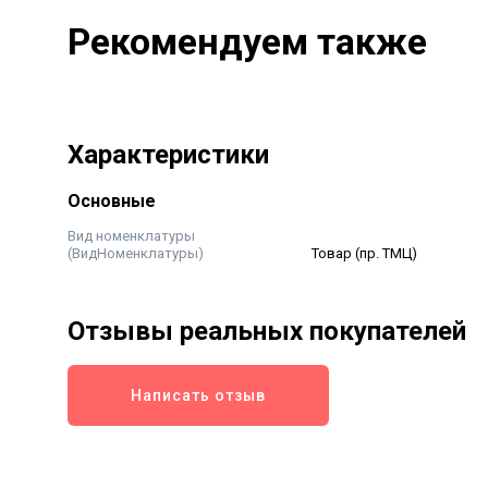
Рекомендуем также
Характеристики
Основные
Вид номенклатуры
(ВидНоменклатуры)
Товар (пр. ТМЦ)
Отзывы реальных покупателей
Написать отзыв