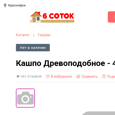
Красноярск
Каталог
Горшки
Нет в наличии
Кашпо Древоподобное - 4
нет отзывов
В избранное
Сравнить
Под