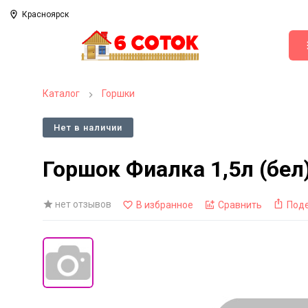
Красноярск
Каталог
Горшки
Нет в наличии
Горшок Фиалка 1,5л (бел
нет отзывов
В избранное
Сравнить
Под