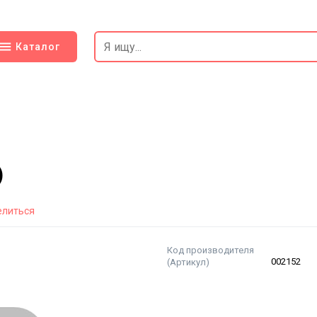
Каталог
)
елиться
Код производителя
(Артикул)
002152