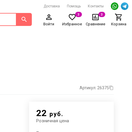
Доставка
Помощь
Контакты
3
3
Войти
Избранное
Сравнение
Корзина
Артикул: 26375
22
руб.
Розничная цена