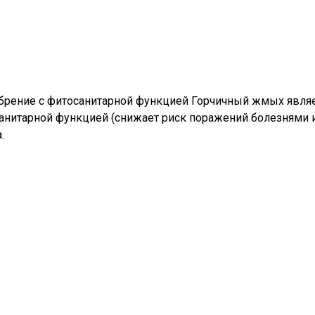
брение с фитосанитарной функцией Горчичный жмых явля
нитарной функцией (снижает риск поражений болезнями 
.