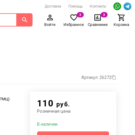
Доставка
Помощь
Контакты
3
3
Войти
Избранное
Сравнение
Корзина
Артикул: 26272
. ТМЦ)
110
руб.
Розничная цена
В наличии