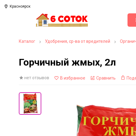
Красноярск
Каталог
Удобрения, ср-ва от вредителей
Органи
Горчичный жмых, 2л
нет отзывов
В избранное
Сравнить
Под