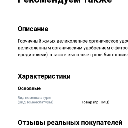
Описание
Горчичный жмых великолепное органическое удо
великолепным органическим удобрением с фитоса
вредителями), а также выполняет роль биотоплива
Характеристики
Основные
Вид номенклатуры
(ВидНоменклатуры)
Товар (пр. ТМЦ)
Отзывы реальных покупателей