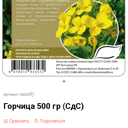
Артикул: 26265
Горчица 500 гр (СдС)
Поделиться
Сравнить