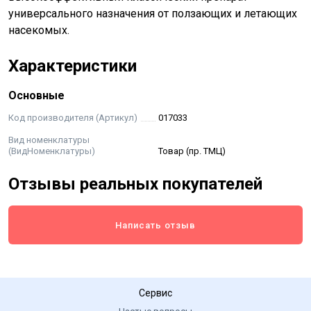
универсального назначения от ползающих и летающих
насекомых.
Характеристики
Основные
Код производителя (Артикул)
017033
Вид номенклатуры
(ВидНоменклатуры)
Товар (пр. ТМЦ)
Отзывы реальных покупателей
Написать отзыв
Сервис